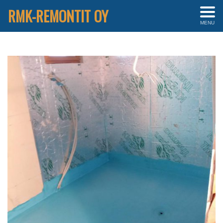
RMK-REMONTIT OY
MENU