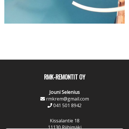
RMK-REMONTIT OY
Jouni Selenius
rmkrem@gmail.com
041 501 8942
Kissalantie 18
11130 Riihimäki