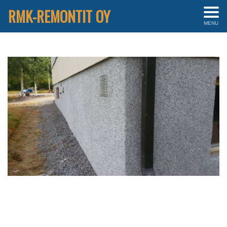
RMK-REMONTIT OY
MENU